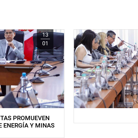
13
01
STAS PROMUEVEN
E ENERGÍA Y MINAS