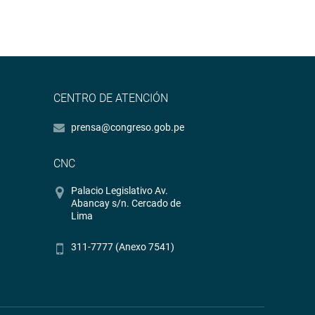
CENTRO DE ATENCIÓN
prensa@congreso.gob.pe
CNC
Palacio Legislativo Av.
Abancay s/n. Cercado de
Lima
311-7777 (Anexo 7541)