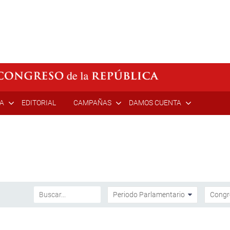
ÍA
EDITORIAL
CAMPAÑAS
DAMOS CUENTA