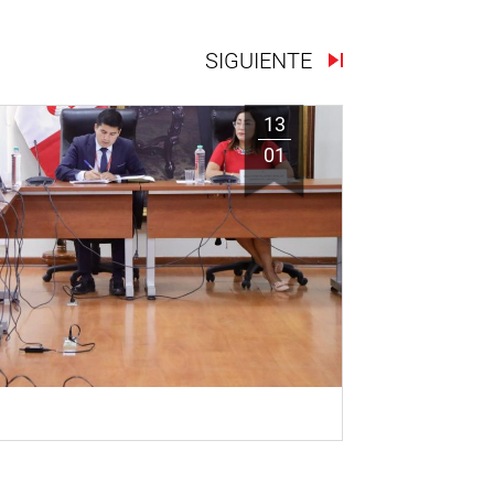
SIGUIENTE
13
01