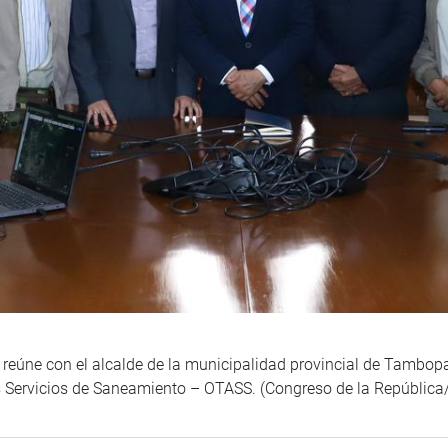
reúne con el alcalde de la municipalidad provincial de Tambopat
 Servicios de Saneamiento – OTASS. (Congreso de la República