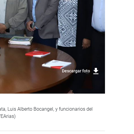
Descargar foto
a, Luis Alberto Bocangel, y funcionarios del
/EArias)