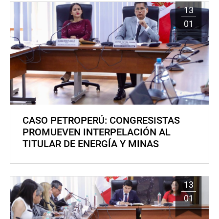
13
01
CASO PETROPERÚ: CONGRESISTAS
PROMUEVEN INTERPELACIÓN AL
TITULAR DE ENERGÍA Y MINAS
13
01