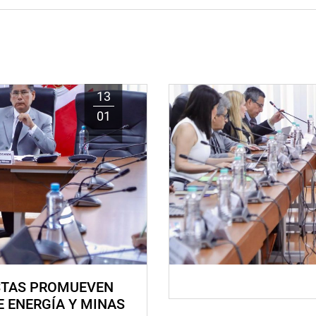
13
01
STAS PROMUEVEN
E ENERGÍA Y MINAS