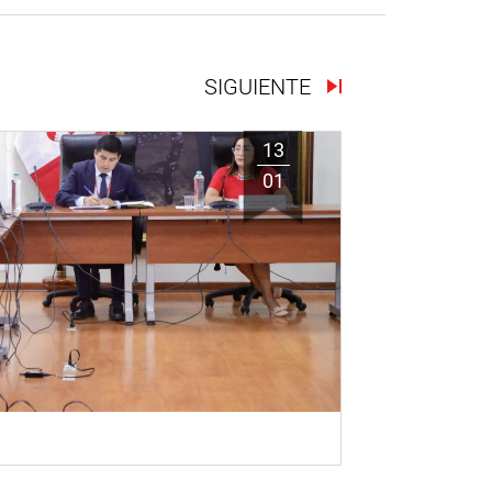
SIGUIENTE
13
01