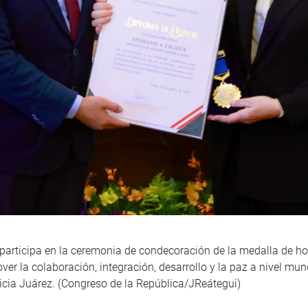
participa en la ceremonia de condecoración de la medalla de ho
ver la colaboración, integración, desarrollo y la paz a nivel mu
ricia Juárez. (Congreso de la República/JReátegui)