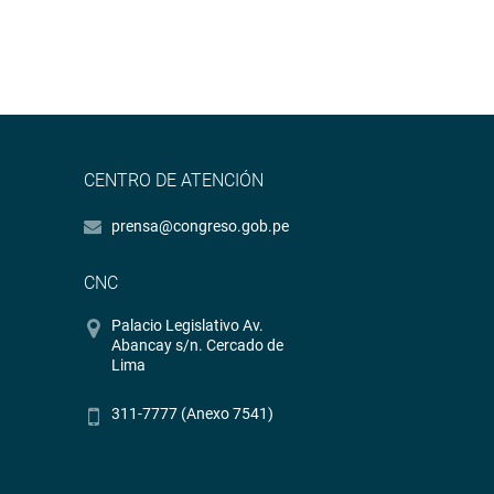
CENTRO DE ATENCIÓN
prensa@congreso.gob.pe
CNC
Palacio Legislativo Av.
Abancay s/n. Cercado de
Lima
311-7777 (Anexo 7541)