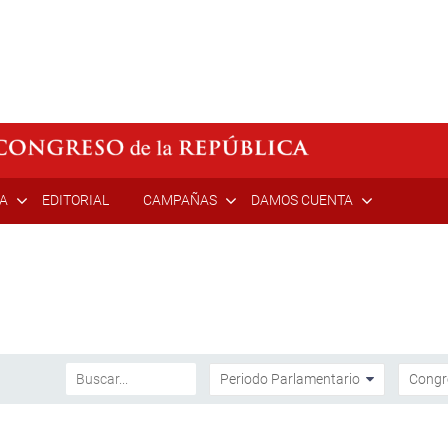
ÍA
EDITORIAL
CAMPAÑAS
DAMOS CUENTA