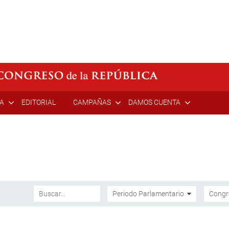
ÍA
EDITORIAL
CAMPAÑAS
DAMOS CUENTA