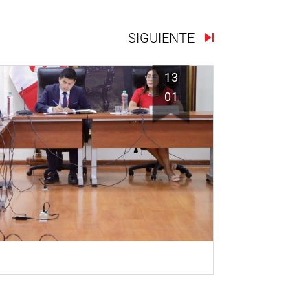
SIGUIENTE
13
01