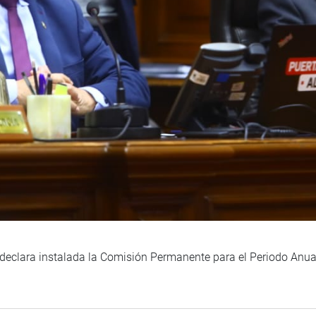
 declara instalada la Comisión Permanente para el Periodo Anu