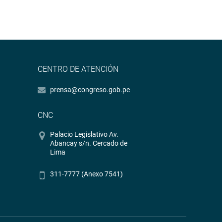
CENTRO DE ATENCIÓN
prensa@congreso.gob.pe
CNC
Palacio Legislativo Av.
Abancay s/n. Cercado de
Lima
311-7777 (Anexo 7541)