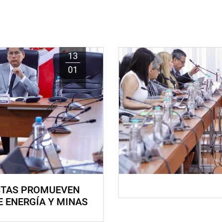
13
01
STAS PROMUEVEN
E ENERGÍA Y MINAS