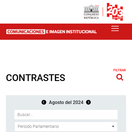
FILTRAR
CONTRASTES
Agosto del 2024