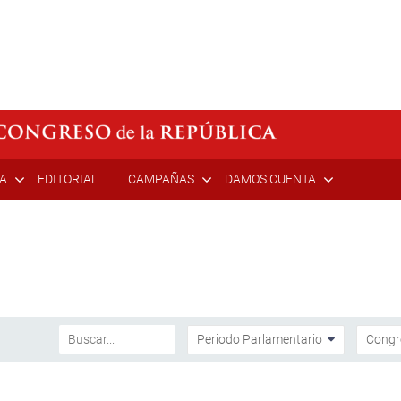
ÍA
EDITORIAL
CAMPAÑAS
DAMOS CUENTA