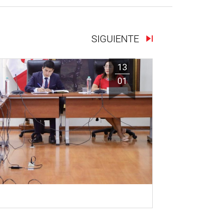
SIGUIENTE
13
01