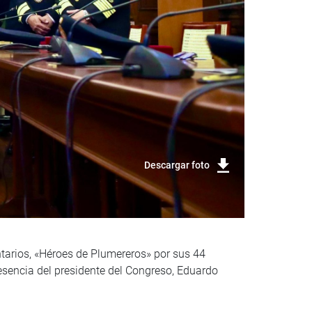
Descargar foto
tarios, «Héroes de Plumereros» por sus 44
esencia del presidente del Congreso, Eduardo