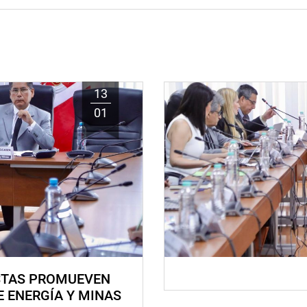
13
01
STAS PROMUEVEN
E ENERGÍA Y MINAS