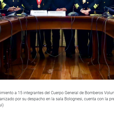
cimiento a 15 integrantes del Cuerpo General de Bomberos Volun
ganizado por su despacho en la sala Bolognesi, cuenta con la pr
i)