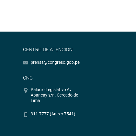
CENTRO DE ATENCIÓN
prensa@congreso.gob.pe
CNC
Palacio Legislativo Av.
Abancay s/n. Cercado de
Lima
311-7777 (Anexo 7541)