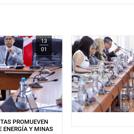
13
01
STAS PROMUEVEN
E ENERGÍA Y MINAS