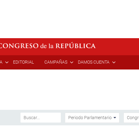
ÍA
EDITORIAL
CAMPAÑAS
DAMOS CUENTA