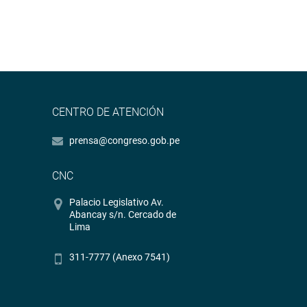
CENTRO DE ATENCIÓN
prensa@congreso.gob.pe
CNC
Palacio Legislativo Av.
Abancay s/n. Cercado de
Lima
311-7777 (Anexo 7541)