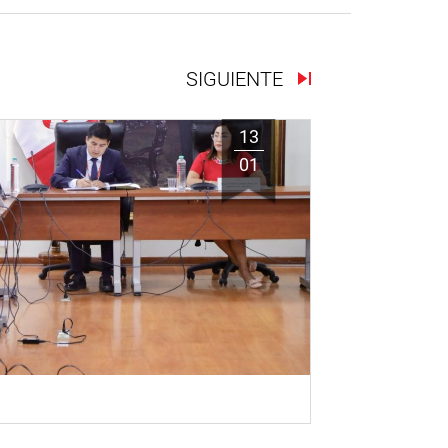
SIGUIENTE
13
01