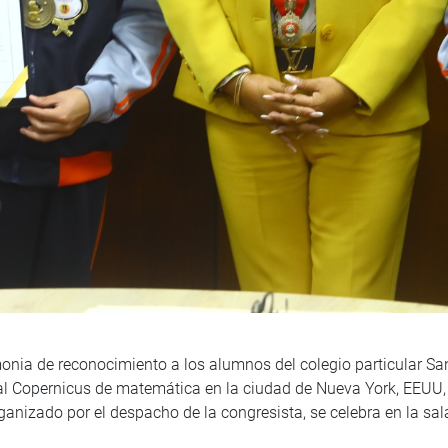
monia de reconocimiento a los alumnos del colegio particular S
al Copernicus de matemática en la ciudad de Nueva York, EEUU,
organizado por el despacho de la congresista, se celebra en la s