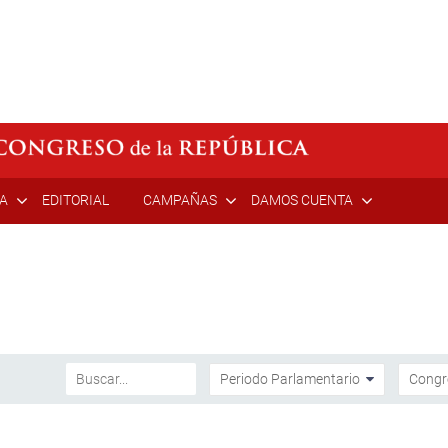
ÍA
EDITORIAL
CAMPAÑAS
DAMOS CUENTA