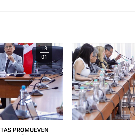
13
01
STAS PROMUEVEN