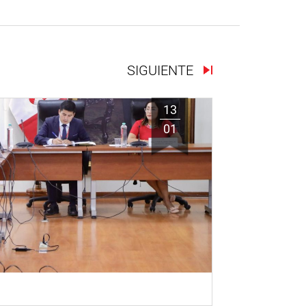
SIGUIENTE
13
01