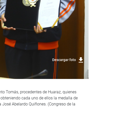
Descargar foto
anto Tomás, procedentes de Huaraz, quienes
 obteniendo cada uno de ellos la medalla de
ala José Abelardo Quiñones. (Congreso de la