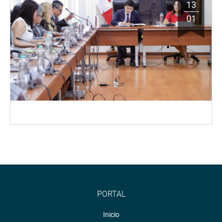
13
01
PORTAL
Inicio