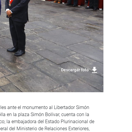
Descargar foto
rales ante el monumento al Libertador Simón
lla en la plaza Simón Bolívar, cuenta con la
o; la embajadora del Estado Plurinacional de
ral del Ministerio de Relaciones Exteriores,