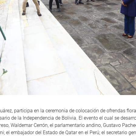
Juárez, participa en la ceremonia de colocación de ofrendas flo
ario de la Independencia de Bolivia. El evento el cual se desarro
reso, Waldemar Cerrón, el parlamentario andino, Gustavo Pachec
; el embajador del Estado de Qatar en el Perú; el secretario gene