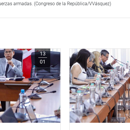
fuerzas armadas. (Congreso de la República/VVásquez)
13
01