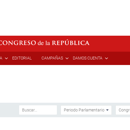
ÍA
EDITORIAL
CAMPAÑAS
DAMOS CUENTA