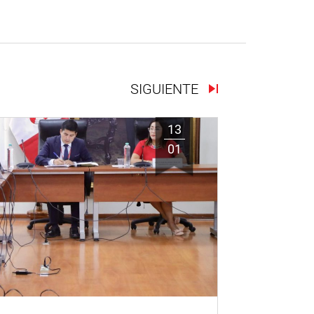
SIGUIENTE
13
01