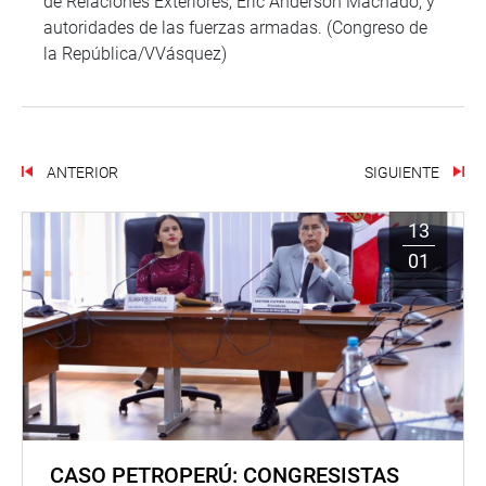
de Relaciones Exteriores, Eric Anderson Machado; y
autoridades de las fuerzas armadas. (Congreso de
la República/VVásquez)
ANTERIOR
SIGUIENTE
13
01
CASO PETROPERÚ: CONGRESISTAS