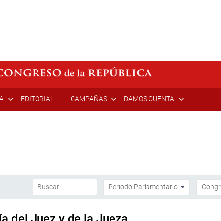
ÍA
EDITORIAL
CAMPAÑAS
DAMOS CUENTA
a del Juez y de la Jueza