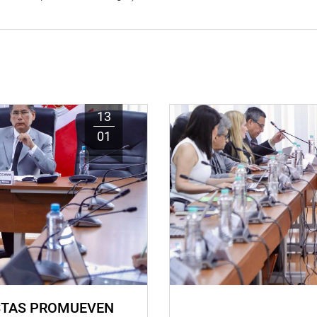
13
01
STAS PROMUEVEN