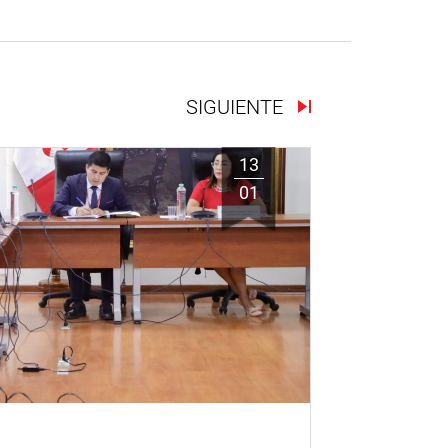
SIGUIENTE
13
01