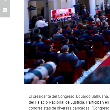
El presidente del Congreso, Eduardo Salhuana, p
del Palacio Nacional de Justicia. Participan en 
congresistas de diversas bancadas. (Congreso 