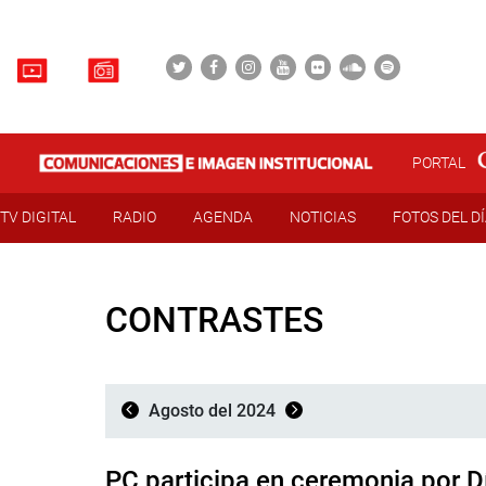
PORTAL
TV DIGITAL
RADIO
AGENDA
NOTICIAS
FOTOS DEL D
CONTRASTES
Agosto del 2024
PC participa en ceremonia por Dí