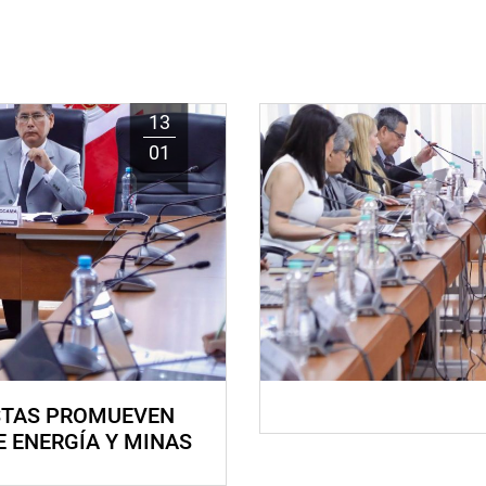
13
01
STAS PROMUEVEN
E ENERGÍA Y MINAS