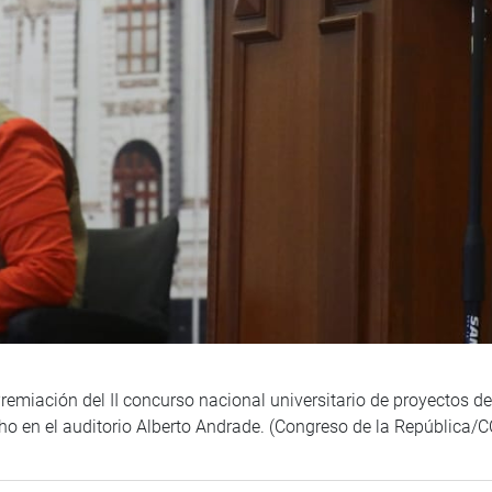
remiación del II concurso nacional universitario de proyectos de
ho en el auditorio Alberto Andrade. (Congreso de la República/