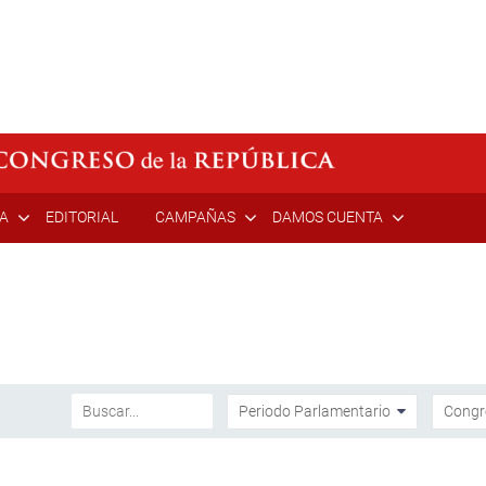
ÍA
EDITORIAL
CAMPAÑAS
DAMOS CUENTA