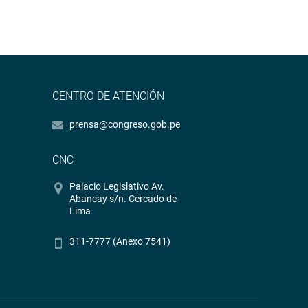
CENTRO DE ATENCIÓN
prensa@congreso.gob.pe
CNC
Palacio Legislativo Av.
Abancay s/n. Cercado de
Lima
311-7777 (Anexo 7541)