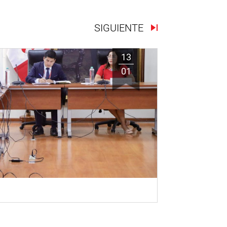
SIGUIENTE
13
01