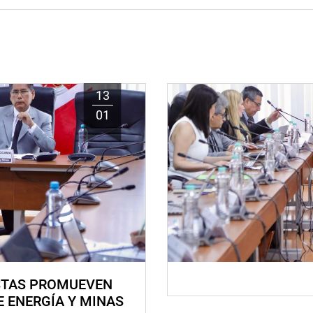
13
01
STAS PROMUEVEN
E ENERGÍA Y MINAS