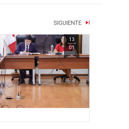
SIGUIENTE
13
01