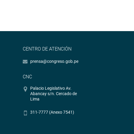
CENTRO DE ATENCIÓN
prensa@congreso.gob.pe
CNC
Palacio Legislativo Av.
Abancay s/n. Cercado de
Lima
311-7777 (Anexo 7541)