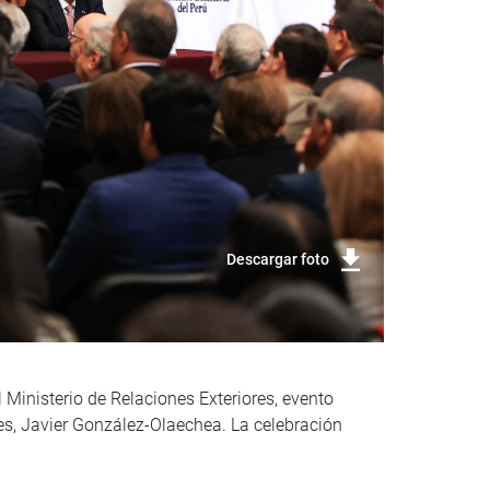
Descargar foto
 Ministerio de Relaciones Exteriores, evento
res, Javier González-Olaechea. La celebración