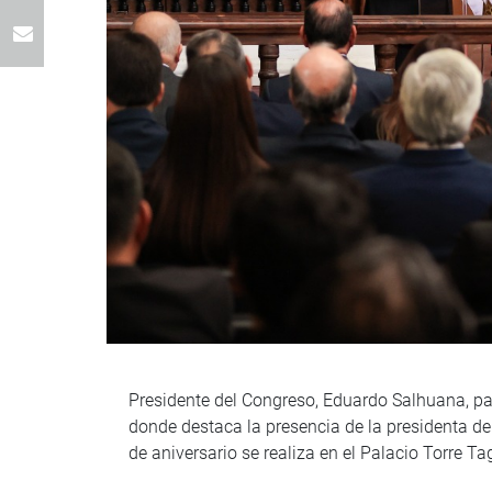
Presidente del Congreso, Eduardo Salhuana, part
donde destaca la presencia de la presidenta de 
de aniversario se realiza en el Palacio Torre Tag