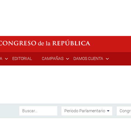
ÍA
EDITORIAL
CAMPAÑAS
DAMOS CUENTA