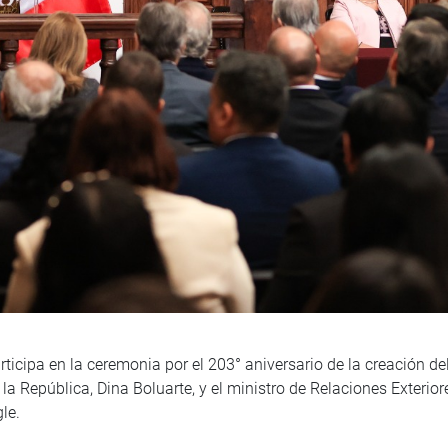
icipa en la ceremonia por el 203° aniversario de la creación del
la República, Dina Boluarte, y el ministro de Relaciones Exterio
le.