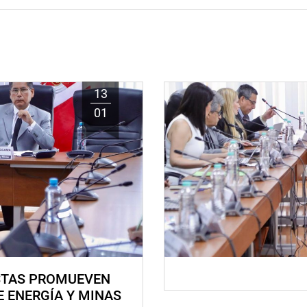
13
01
STAS PROMUEVEN
E ENERGÍA Y MINAS