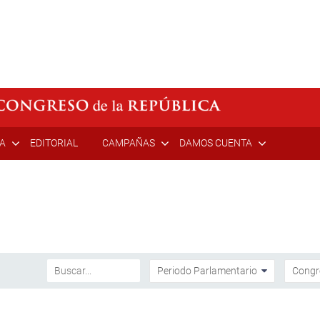
ÍA
EDITORIAL
CAMPAÑAS
DAMOS CUENTA