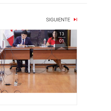
SIGUIENTE
13
01