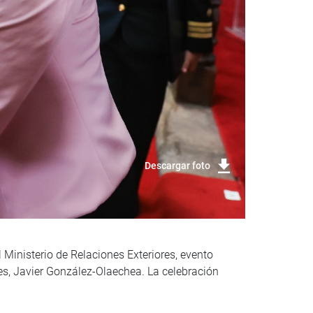
Descargar foto
 Ministerio de Relaciones Exteriores, evento
res, Javier González-Olaechea. La celebración