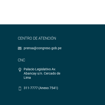
CENTRO DE ATENCIÓN
prensa@congreso.gob.pe
CNC
Palacio Legislativo Av.
Abancay s/n. Cercado de
Lima
311-7777 (Anexo 7541)