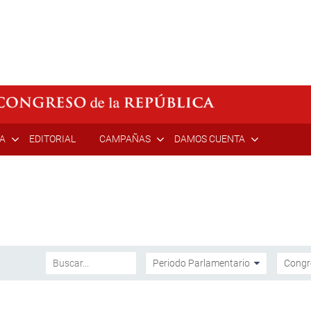
ÍA
EDITORIAL
CAMPAÑAS
DAMOS CUENTA