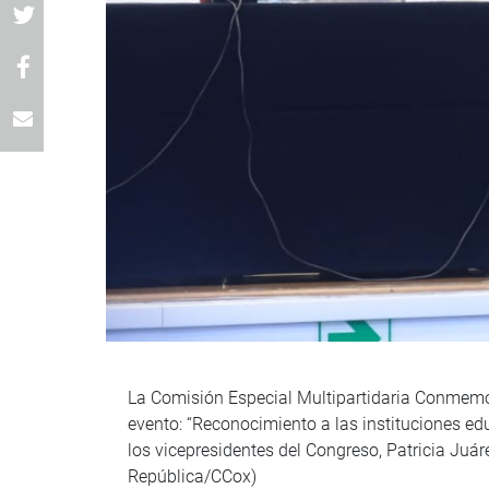
La Comisión Especial Multipartidaria Conmemora
evento: “Reconocimiento a las instituciones edu
los vicepresidentes del Congreso, Patricia Juár
República/CCox)