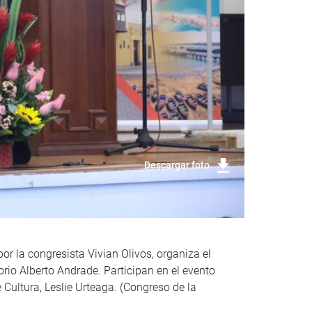
Descargar foto
r la congresista Vivian Olivos, organiza el
orio Alberto Andrade. Participan en el evento
 Cultura, Leslie Urteaga. (Congreso de la