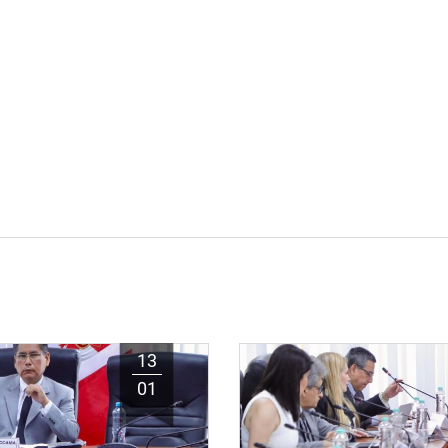
13
01