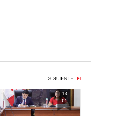
SIGUIENTE
13
01