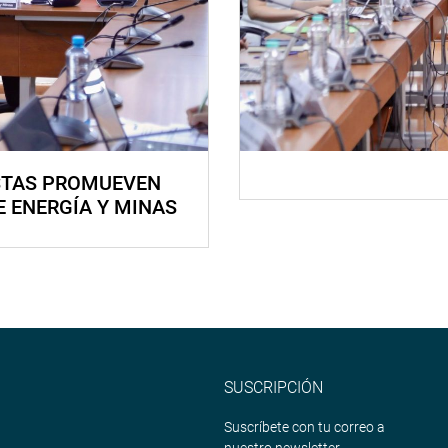
STAS PROMUEVEN
E ENERGÍA Y MINAS
SUSCRIPCIÓN
Suscríbete con tu correo a