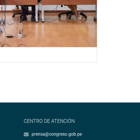
CENTRO DE ATENCIÓN
prensa@congreso.gob.pe