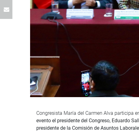
Congresista María del Carmen Alva participa en
evento el presidente del Congreso, Eduardo Salh
presidente de la Comisión de Asuntos Laborales