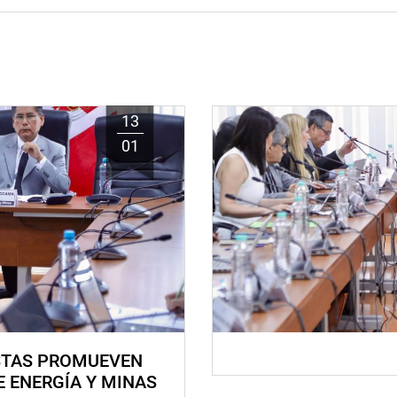
13
01
STAS PROMUEVEN
E ENERGÍA Y MINAS