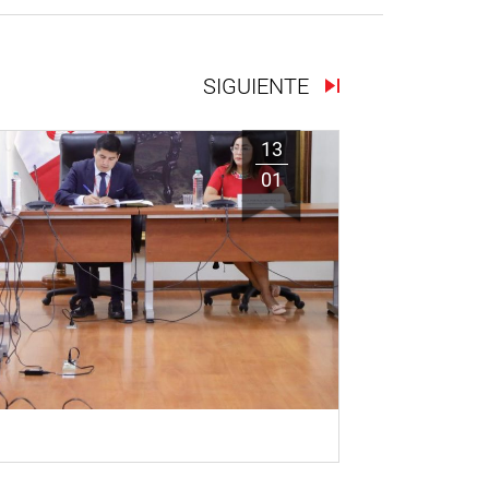
SIGUIENTE
13
01