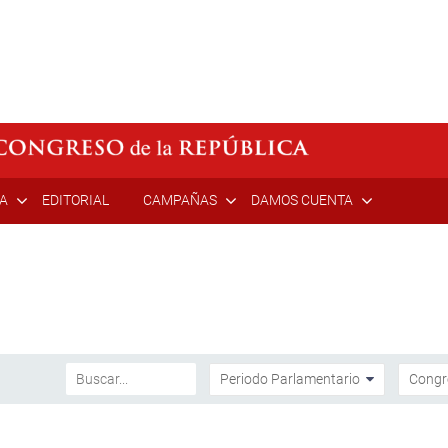
ÍA
EDITORIAL
CAMPAÑAS
DAMOS CUENTA