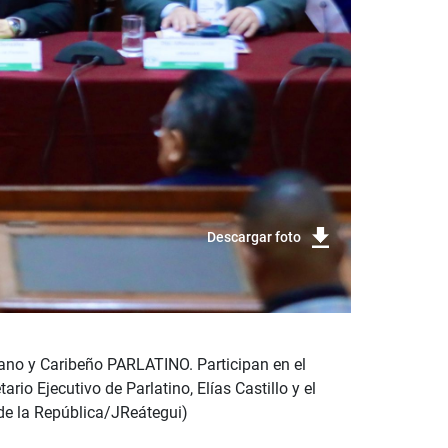
Descargar foto
ano y Caribeño PARLATINO. Participan en el
io Ejecutivo de Parlatino, Elías Castillo y el
 de la República/JReátegui)