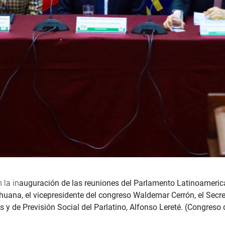
 la in
auguración de las reuniones del Parlamento Latinoameric
uana, el vicepresidente del congreso Waldemar Cerrón, el Secretar
 y de Previsión Social del Parlatino, Alfonso Lereté. (Congreso