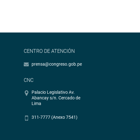
CENTRO DE ATENCIÓN
prensa@congreso.gob.pe
CNC
Palacio Legislativo Av.
Abancay s/n. Cercado de
Lima
311-7777 (Anexo 7541)