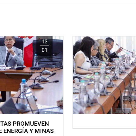
13
01
STAS PROMUEVEN
E ENERGÍA Y MINAS