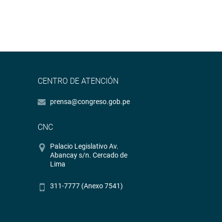
CENTRO DE ATENCIÓN
prensa@congreso.gob.pe
CNC
Palacio Legislativo Av.
Abancay s/n. Cercado de
Lima
311-7777 (Anexo 7541)