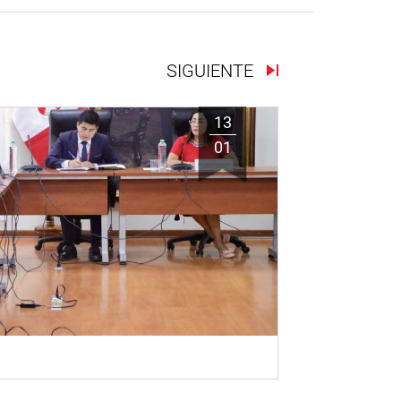
SIGUIENTE
13
01