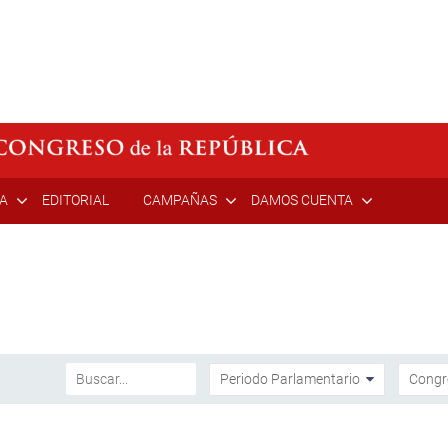
ÍA
EDITORIAL
CAMPAÑAS
DAMOS CUENTA