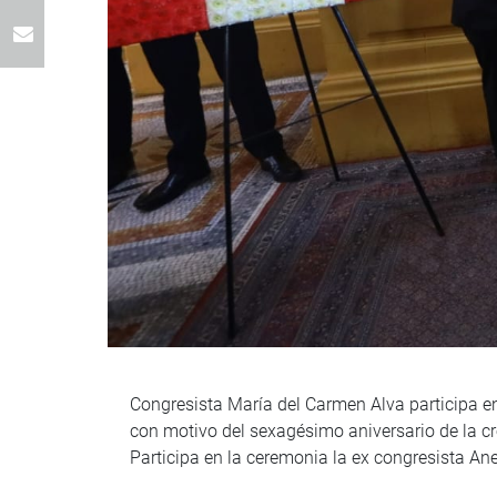
Congresista María del Carmen Alva participa e
con motivo del sexagésimo aniversario de la cr
Participa en la ceremonia la ex congresista A