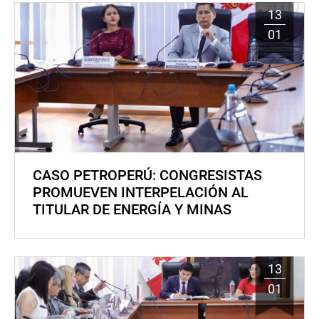
13
01
CASO PETROPERÚ: CONGRESISTAS
PROMUEVEN INTERPELACIÓN AL
TITULAR DE ENERGÍA Y MINAS
13
01