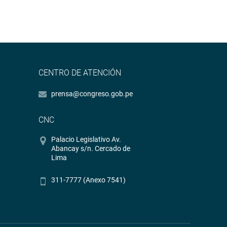
CENTRO DE ATENCIÓN
prensa@congreso.gob.pe
CNC
Palacio Legislativo Av.
Abancay s/n. Cercado de
Lima
311-7777 (Anexo 7541)