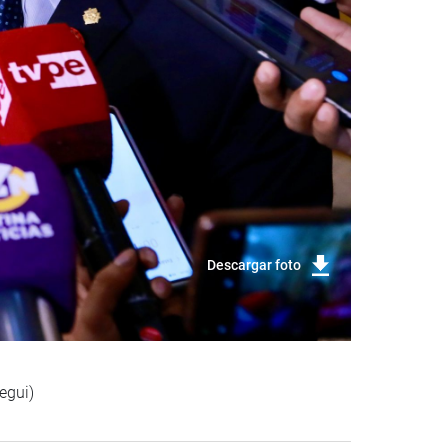
Descargar foto
egui)