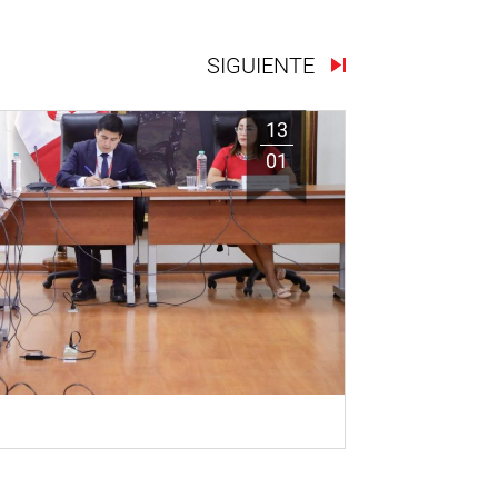
SIGUIENTE
13
01