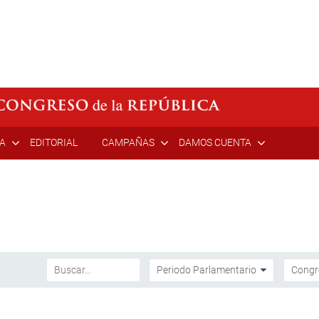
ÍA
EDITORIAL
CAMPAÑAS
DAMOS CUENTA