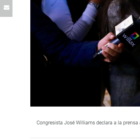
Congresista José Williams declara a la prensa