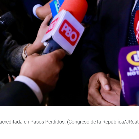
 acreditada en Pasos Perdidos. (Congreso de la República/JReát