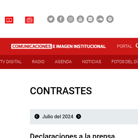
PORTAL
TV DIGITAL
RADIO
AGENDA
NOTICIAS
FOTOS DEL D
CONTRASTES
Julio del 2024
Declaraciones a la prensa