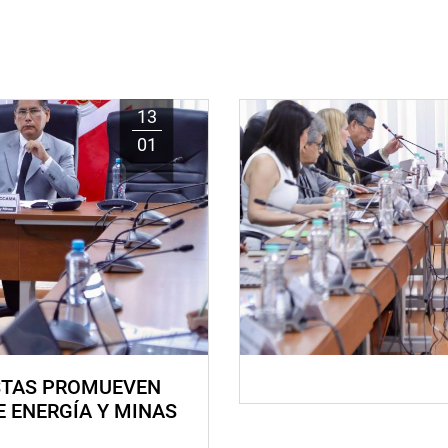
13
01
STAS PROMUEVEN
E ENERGÍA Y MINAS