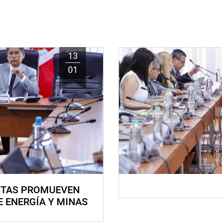
13
01
STAS PROMUEVEN
E ENERGÍA Y MINAS