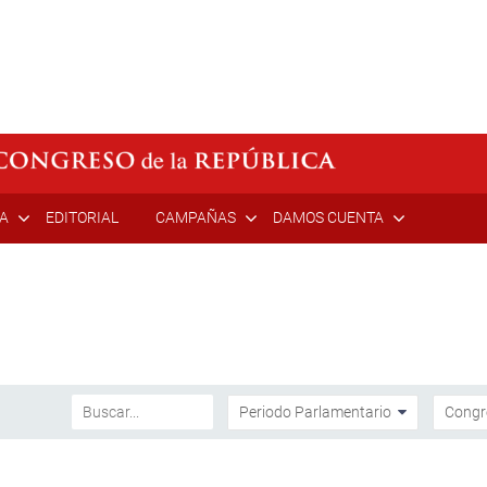
ÍA
EDITORIAL
CAMPAÑAS
DAMOS CUENTA