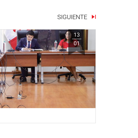
SIGUIENTE
13
01