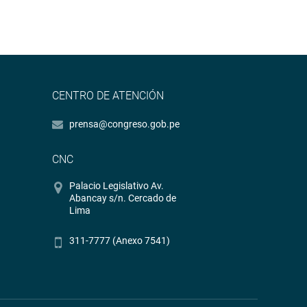
CENTRO DE ATENCIÓN
prensa@congreso.gob.pe
CNC
Palacio Legislativo Av.
Abancay s/n. Cercado de
Lima
311-7777 (Anexo 7541)