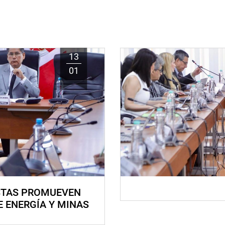
13
01
STAS PROMUEVEN
E ENERGÍA Y MINAS