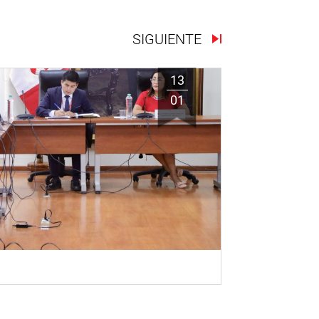
SIGUIENTE
13
01