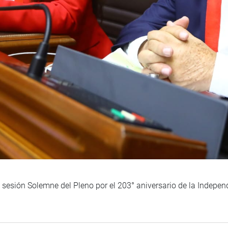
a sesión Solemne del Pleno por el 203° aniversario de la Indepen