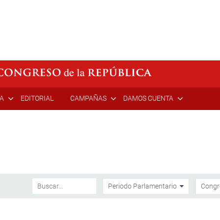
ÍA
EDITORIAL
CAMPAÑAS
DAMOS CUENTA