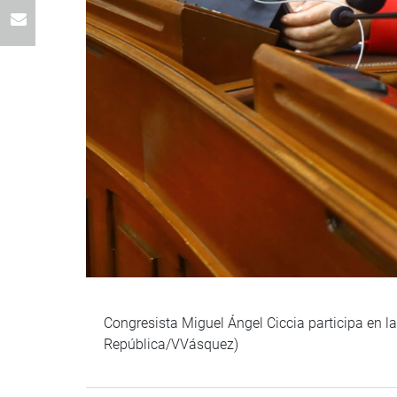
Congresista Miguel Ángel Ciccia participa en l
República/VVásquez)