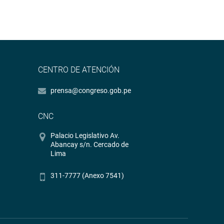
CENTRO DE ATENCIÓN
prensa@congreso.gob.pe
CNC
Palacio Legislativo Av.
Abancay s/n. Cercado de
Lima
311-7777 (Anexo 7541)