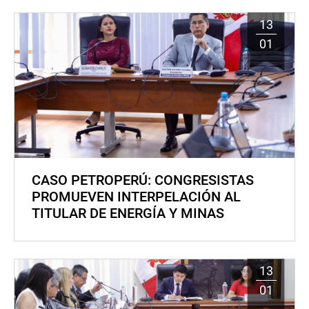
13
01
CASO PETROPERÚ: CONGRESISTAS
PROMUEVEN INTERPELACIÓN AL
TITULAR DE ENERGÍA Y MINAS
13
01