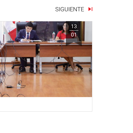
SIGUIENTE
13
01