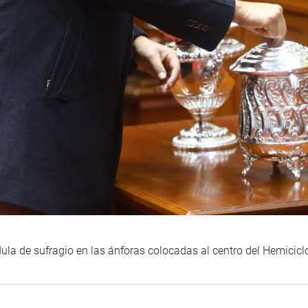
ula de sufragio en las ánforas colocadas al centro del Hemicic