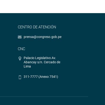
CENTRO DE ATENCIÓN
prensa@congreso.gob.pe
CNC
Palacio Legislativo Av.
Abancay s/n. Cercado de
Lima
311-7777 (Anexo 7541)