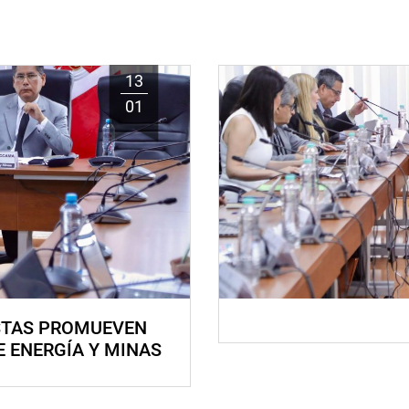
13
01
STAS PROMUEVEN
E ENERGÍA Y MINAS