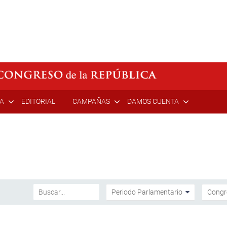
ÍA
EDITORIAL
CAMPAÑAS
DAMOS CUENTA