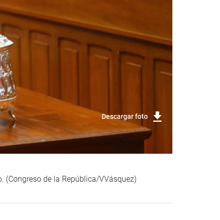
Descargar foto
lo. (Congreso de la República/VVásquez)