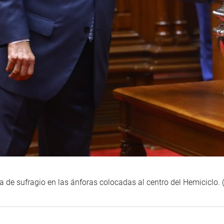
a de sufragio en las ánforas colocadas al centro del Hemiciclo