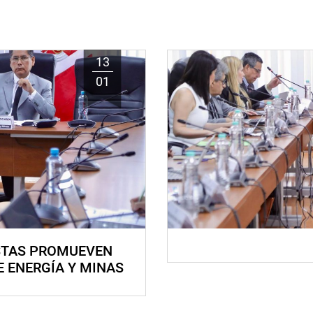
13
01
STAS PROMUEVEN
E ENERGÍA Y MINAS