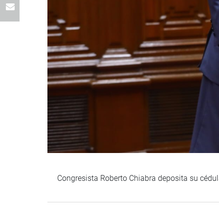
Congresista Roberto Chiabra deposita su cédul