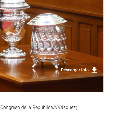
Descargar foto
. (Congreso de la República/VVásquez)