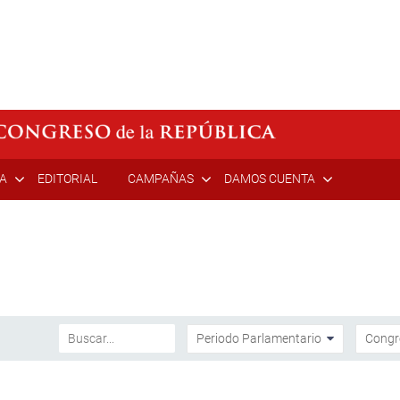
ÍA
EDITORIAL
CAMPAÑAS
DAMOS CUENTA