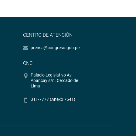
CENTRO DE ATENCIÓN
prensa@congreso.gob.pe
CNC
Palacio Legislativo Av.
Abancay s/n. Cercado de
Lima
311-7777 (Anexo 7541)