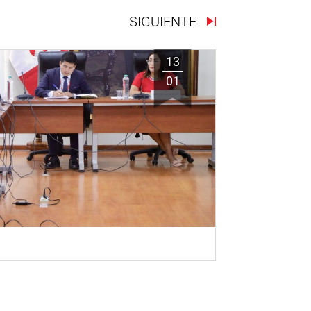
SIGUIENTE
13
01