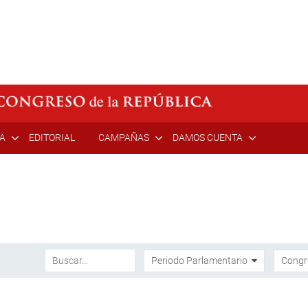
ÍA
EDITORIAL
CAMPAÑAS
DAMOS CUENTA