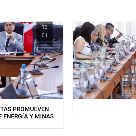
13
01
STAS PROMUEVEN
E ENERGÍA Y MINAS