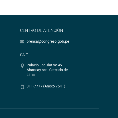
CENTRO DE ATENCIÓN
prensa@congreso.gob.pe
CNC
Palacio Legislativo Av.
Abancay s/n. Cercado de
Lima
311-7777 (Anexo 7541)