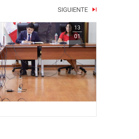
SIGUIENTE
13
01