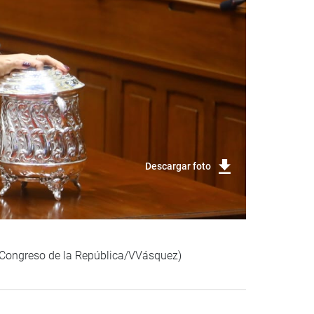
Descargar foto
 (Congreso de la República/VVásquez)