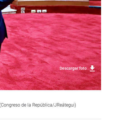
Descargar foto
 (Congreso de la República/JReátegui)