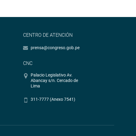
CENTRO DE ATENCIÓN
prensa@congreso.gob.pe
CNC
Palacio Legislativo Av.
Abancay s/n. Cercado de
Lima
311-7777 (Anexo 7541)