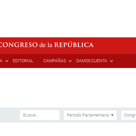
ÍA
EDITORIAL
CAMPAÑAS
DAMOS CUENTA