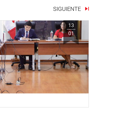
SIGUIENTE
13
01