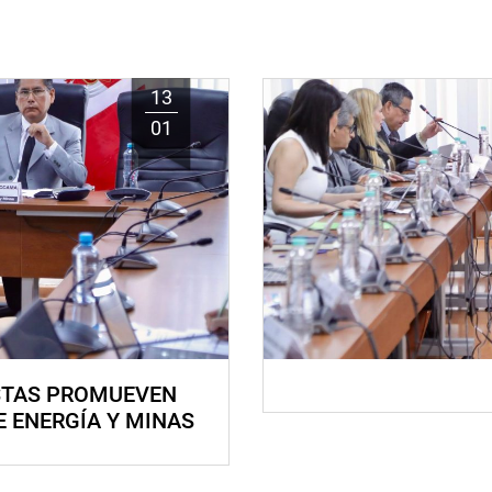
13
01
STAS PROMUEVEN
E ENERGÍA Y MINAS