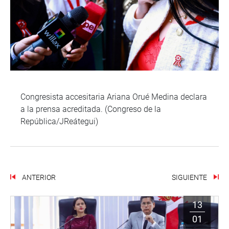
Congresista accesitaria Ariana Orué Medina declara
a la prensa acreditada. (Congreso de la
República/JReátegui)
ANTERIOR
SIGUIENTE
13
01