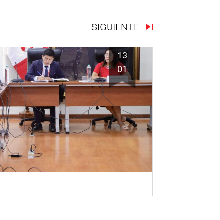
SIGUIENTE
13
01