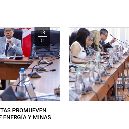
13
01
STAS PROMUEVEN
E ENERGÍA Y MINAS