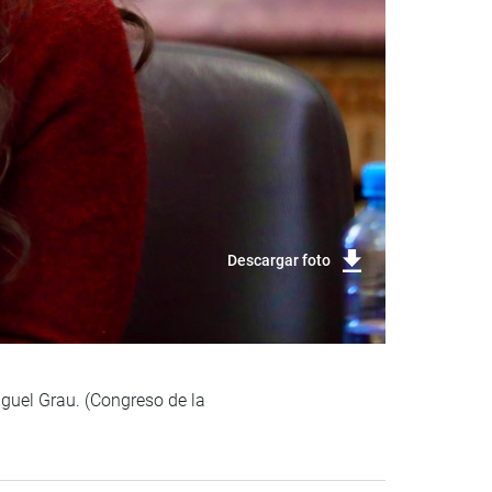
Descargar foto
guel Grau. (Congreso de la