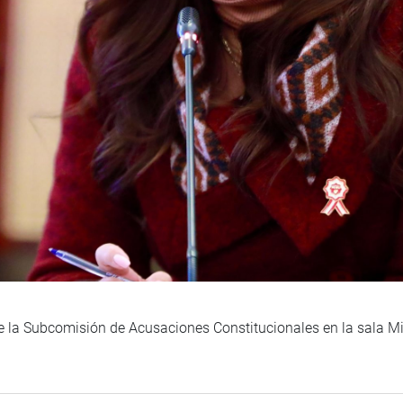
 la Subcomisión de Acusaciones Constitucionales en la sala Mi