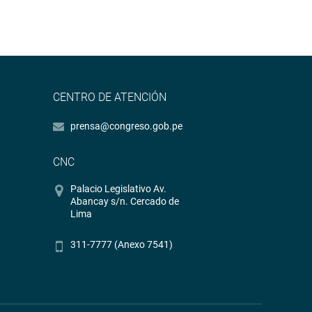
CENTRO DE ATENCIÓN
prensa@congreso.gob.pe
CNC
Palacio Legislativo Av.
Abancay s/n. Cercado de
Lima
311-7777 (Anexo 7541)