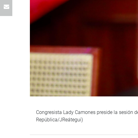
Congresista Lady Camones preside la sesión de
República/JReátegui)