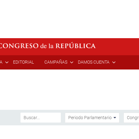
ÍA
EDITORIAL
CAMPAÑAS
DAMOS CUENTA