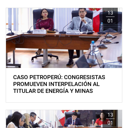
13
01
CASO PETROPERÚ: CONGRESISTAS
PROMUEVEN INTERPELACIÓN AL
TITULAR DE ENERGÍA Y MINAS
13
01