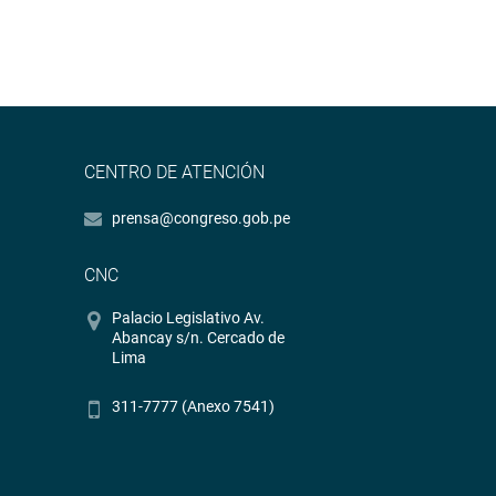
CENTRO DE ATENCIÓN
prensa@congreso.gob.pe
CNC
Palacio Legislativo Av.
Abancay s/n. Cercado de
Lima
311-7777 (Anexo 7541)