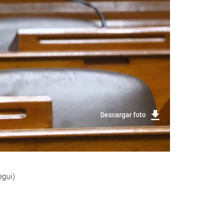
Descargar foto
egui)