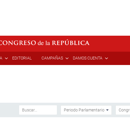
ÍA
EDITORIAL
CAMPAÑAS
DAMOS CUENTA