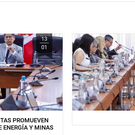
13
01
STAS PROMUEVEN
E ENERGÍA Y MINAS