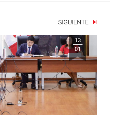
SIGUIENTE
13
01