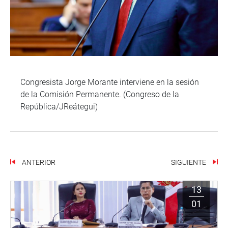
Congresista Jorge Morante interviene en la sesión
de la Comisión Permanente. (Congreso de la
República/JReátegui)
ANTERIOR
SIGUIENTE
13
01