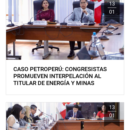
13
01
CASO PETROPERÚ: CONGRESISTAS
PROMUEVEN INTERPELACIÓN AL
TITULAR DE ENERGÍA Y MINAS
13
01