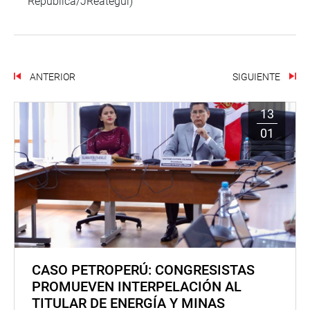
República/JReátegui)
ANTERIOR
SIGUIENTE
13
01
CASO PETROPERÚ: CONGRESISTAS
PROMUEVEN INTERPELACIÓN AL
TITULAR DE ENERGÍA Y MINAS