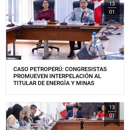
13
01
CASO PETROPERÚ: CONGRESISTAS
PROMUEVEN INTERPELACIÓN AL
TITULAR DE ENERGÍA Y MINAS
13
01