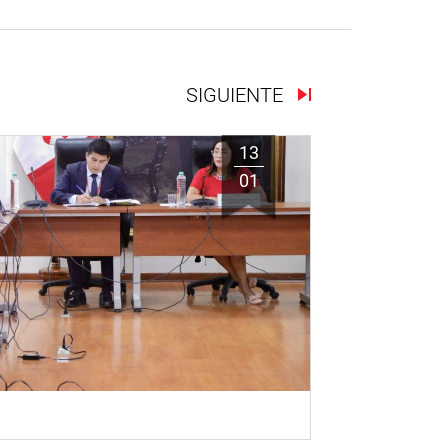
SIGUIENTE
13
01