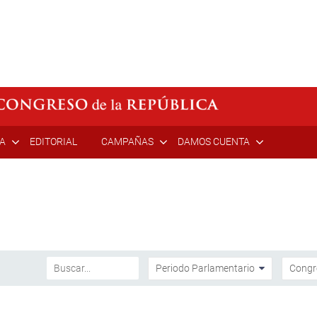
ÍA
EDITORIAL
CAMPAÑAS
DAMOS CUENTA