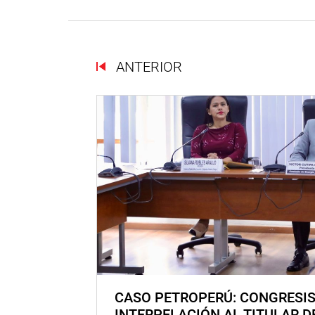
ANTERIOR
CASO PETROPERÚ: CONGRESI
INTERPELACIÓN AL TITULAR D