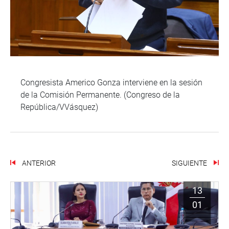
Congresista Americo Gonza interviene en la sesión
de la Comisión Permanente. (Congreso de la
República/VVásquez)
ANTERIOR
SIGUIENTE
13
01