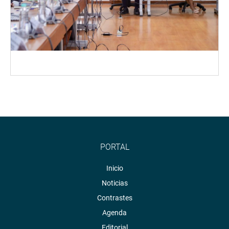
PORTAL
Inicio
Noticias
Contrastes
Agenda
Editorial