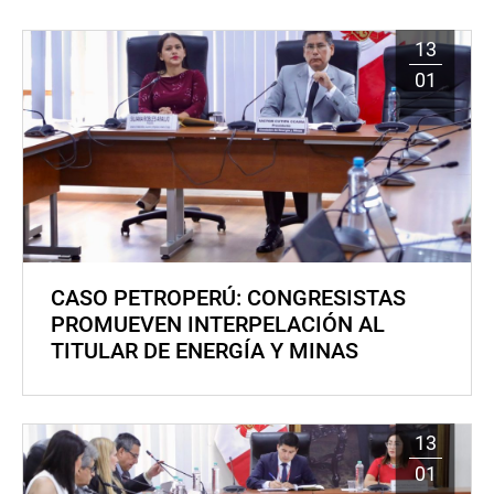
13
01
CASO PETROPERÚ: CONGRESISTAS
PROMUEVEN INTERPELACIÓN AL
TITULAR DE ENERGÍA Y MINAS
13
01