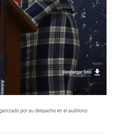
Descargar foto
organizado por su despacho en el auditorio