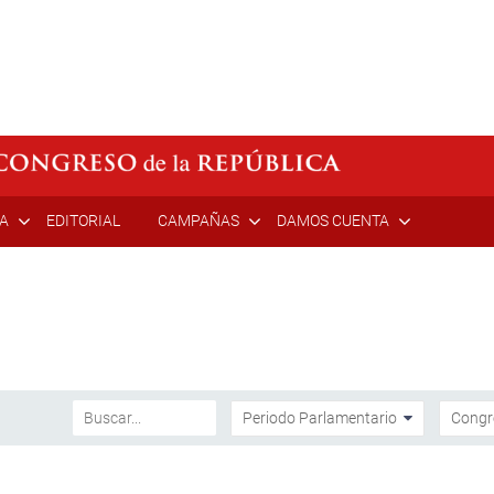
ÍA
EDITORIAL
CAMPAÑAS
DAMOS CUENTA