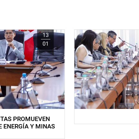
13
01
STAS PROMUEVEN
E ENERGÍA Y MINAS