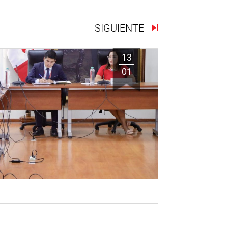
SIGUIENTE
13
01