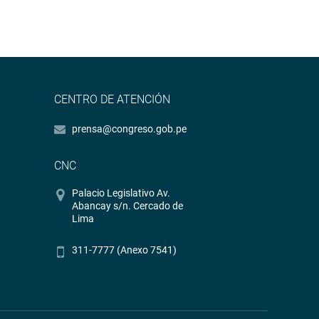
CENTRO DE ATENCIÓN
prensa@congreso.gob.pe
CNC
Palacio Legislativo Av.
Abancay s/n. Cercado de
Lima
311-7777 (Anexo 7541)