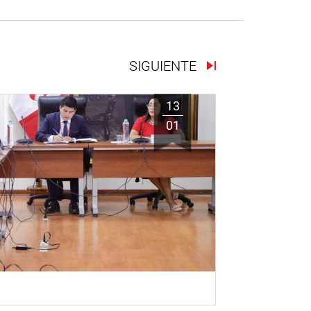
SIGUIENTE
13
01