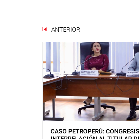
ANTERIOR
CASO PETROPERÚ: CONGRESI
INTERPELACIÓN AL TITULAR D