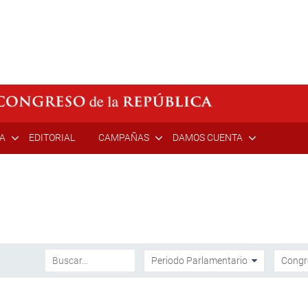
ÍA
EDITORIAL
CAMPAÑAS
DAMOS CUENTA