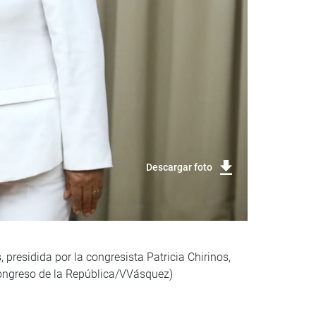
Descargar foto
 presidida por la congresista Patricia Chirinos,
Congreso de la República/VVásquez)