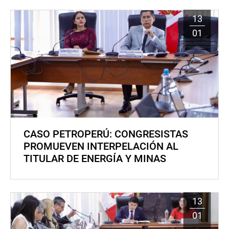
13
01
CASO PETROPERÚ: CONGRESISTAS
PROMUEVEN INTERPELACIÓN AL
TITULAR DE ENERGÍA Y MINAS
13
01