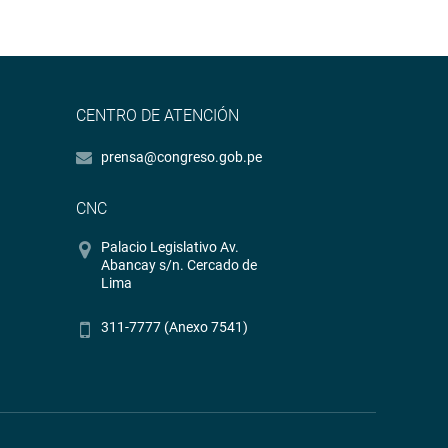
CENTRO DE ATENCIÓN
prensa@congreso.gob.pe
CNC
Palacio Legislativo Av.
Abancay s/n. Cercado de
Lima
311-7777 (Anexo 7541)