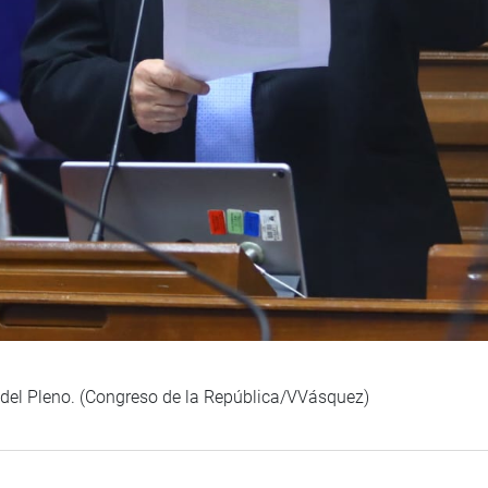
n del Pleno. (Congreso de la República/VVásquez)