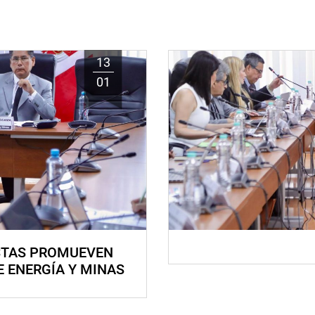
13
01
STAS PROMUEVEN
E ENERGÍA Y MINAS