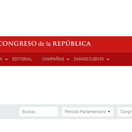
ÍA
EDITORIAL
CAMPAÑAS
DAMOS CUENTA