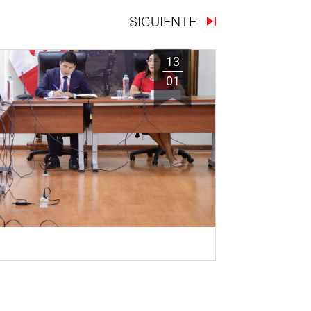
SIGUIENTE
13
01