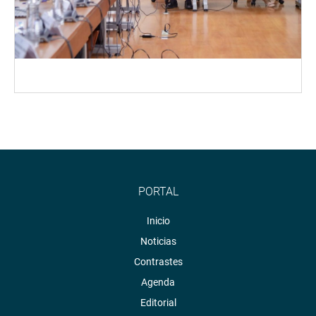
PORTAL
Inicio
Noticias
Contrastes
Agenda
Editorial