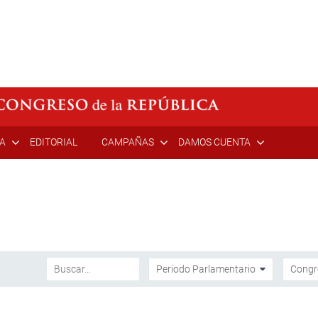
ÍA
EDITORIAL
CAMPAÑAS
DAMOS CUENTA