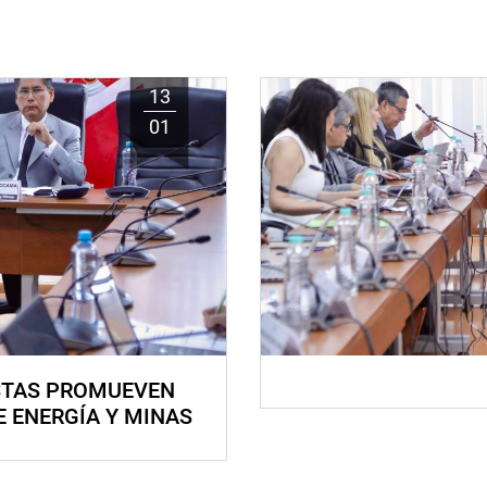
13
01
STAS PROMUEVEN
E ENERGÍA Y MINAS