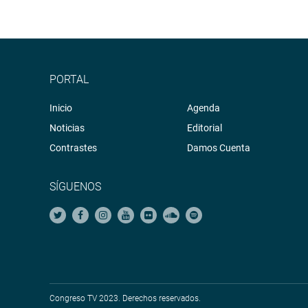
PORTAL
Inicio
Agenda
Noticias
Editorial
Contrastes
Damos Cuenta
SÍGUENOS
Congreso TV 2023. Derechos reservados.