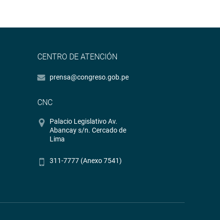
CENTRO DE ATENCIÓN
prensa@congreso.gob.pe
CNC
Palacio Legislativo Av.
Abancay s/n. Cercado de
Lima
311-7777 (Anexo 7541)