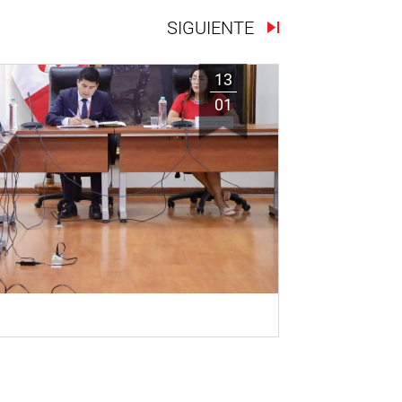
SIGUIENTE
13
01