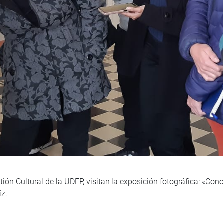
ión Cultural de la UDEP, visitan la exposición fotográfica: «Con
íz.