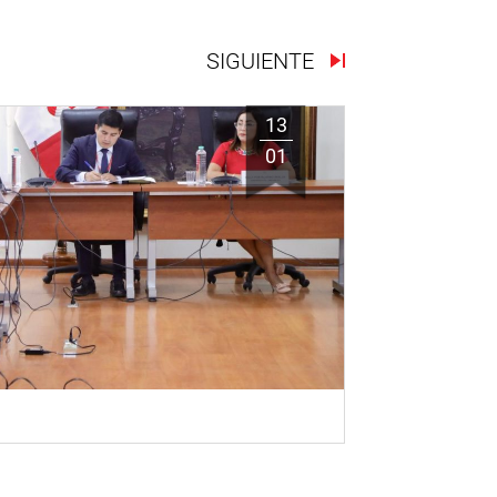
SIGUIENTE
13
01