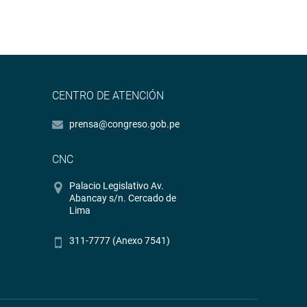
CENTRO DE ATENCIÓN
prensa@congreso.gob.pe
CNC
Palacio Legislativo Av.
Abancay s/n. Cercado de
Lima
311-7777 (Anexo 7541)