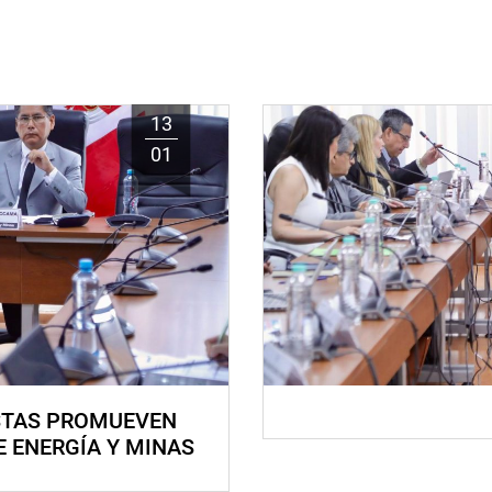
13
01
STAS PROMUEVEN
E ENERGÍA Y MINAS