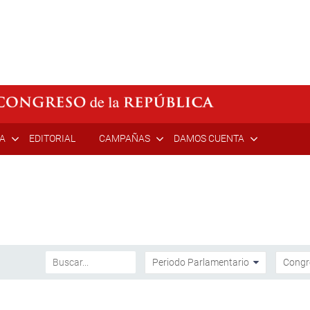
ÍA
EDITORIAL
CAMPAÑAS
DAMOS CUENTA