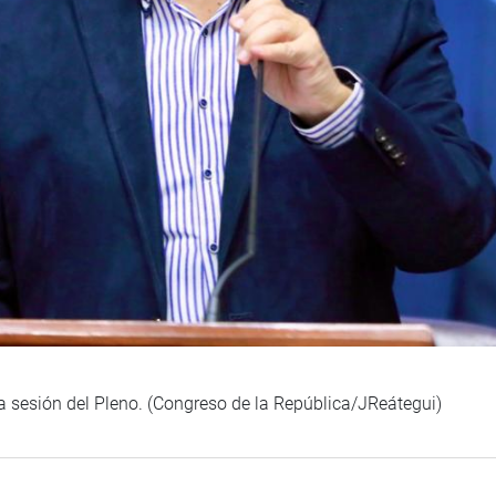
a sesión del Pleno. (Congreso de la República/JReátegui)