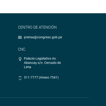
CENTRO DE ATENCIÓN
prensa@congreso.gob.pe
CNC
Palacio Legislativo Av.
Abancay s/n. Cercado de
Lima
311-7777 (Anexo 7541)