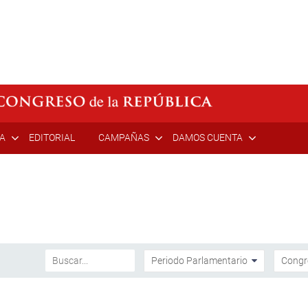
ÍA
EDITORIAL
CAMPAÑAS
DAMOS CUENTA