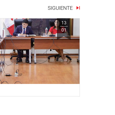
SIGUIENTE
13
01