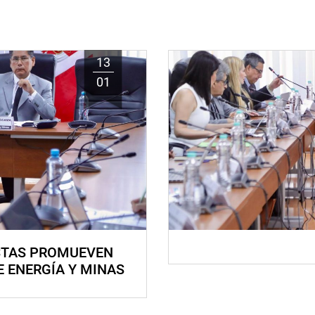
13
01
STAS PROMUEVEN
E ENERGÍA Y MINAS