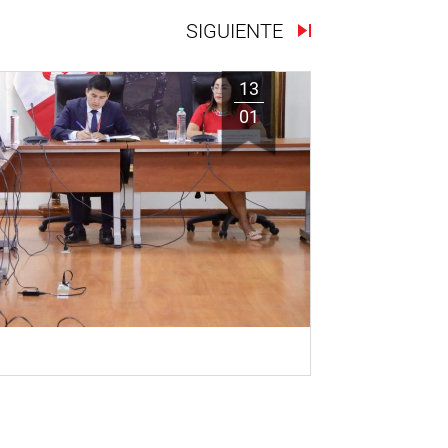
SIGUIENTE
13
01