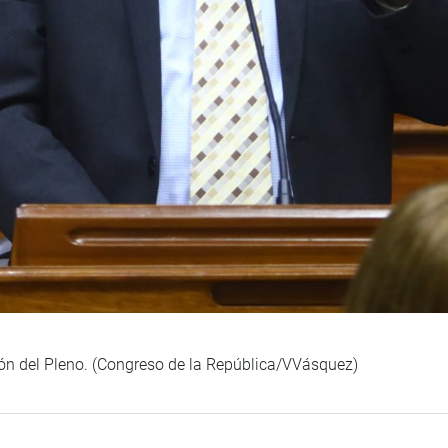
ión del Pleno. (Congreso de la República/VVásquez)