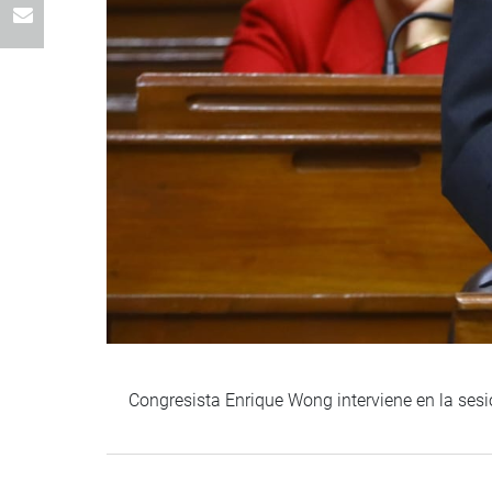
Congresista Enrique Wong interviene en la ses