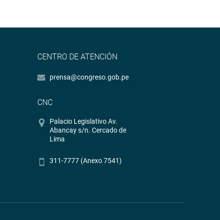
CENTRO DE ATENCIÓN
prensa@congreso.gob.pe
CNC
Palacio Legislativo Av.
Abancay s/n. Cercado de
Lima
311-7777 (Anexo 7541)