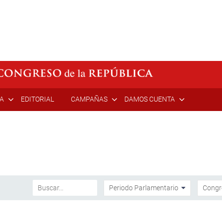
ÍA
EDITORIAL
CAMPAÑAS
DAMOS CUENTA