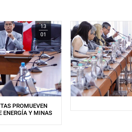
13
01
STAS PROMUEVEN
E ENERGÍA Y MINAS