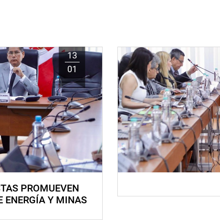
13
01
STAS PROMUEVEN
E ENERGÍA Y MINAS