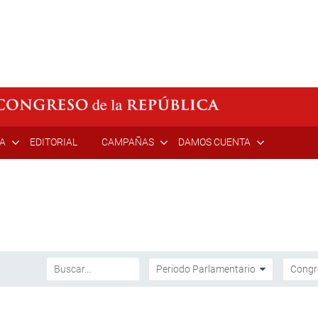
ÍA
EDITORIAL
CAMPAÑAS
DAMOS CUENTA