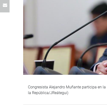
Congresista Alejandro Muñante participa en la 
la República/JReátegui)