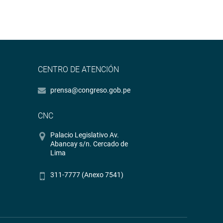
CENTRO DE ATENCIÓN
prensa@congreso.gob.pe
CNC
Palacio Legislativo Av.
Abancay s/n. Cercado de
Lima
311-7777 (Anexo 7541)