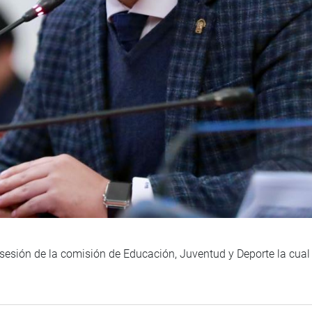
sesión de la comisión de Educación, Juventud y Deporte la cual 