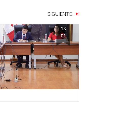
SIGUIENTE
13
01