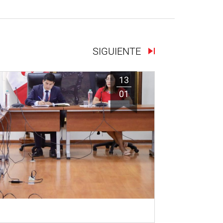
SIGUIENTE
13
01