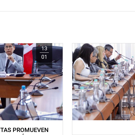
13
01
STAS PROMUEVEN