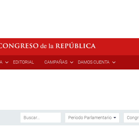
ÍA
EDITORIAL
CAMPAÑAS
DAMOS CUENTA